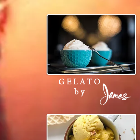
GELATO
by